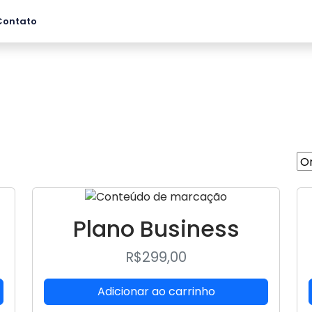
Contato
Plano Business​
R$
299,00
Adicionar ao carrinho