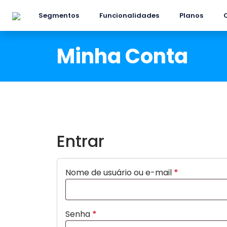
Segmentos
Funcionalidades
Planos
Minha Conta
Entrar
Nome de usuário ou e-mail
*
Senha
*