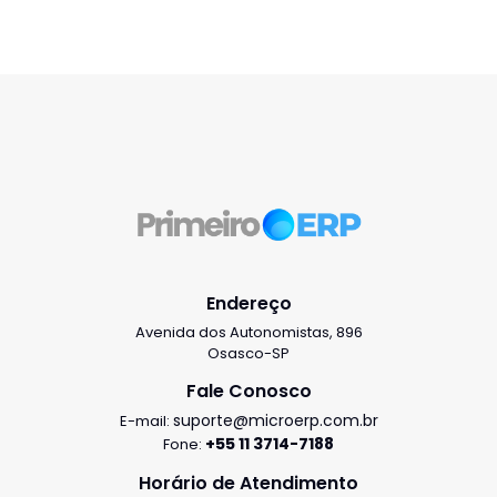
Endereço
Avenida dos Autonomistas, 896
Osasco-SP
Fale Conosco
suporte@microerp.com.br
E-mail:
+55 11 3714-7188
Fone:
Horário de Atendimento